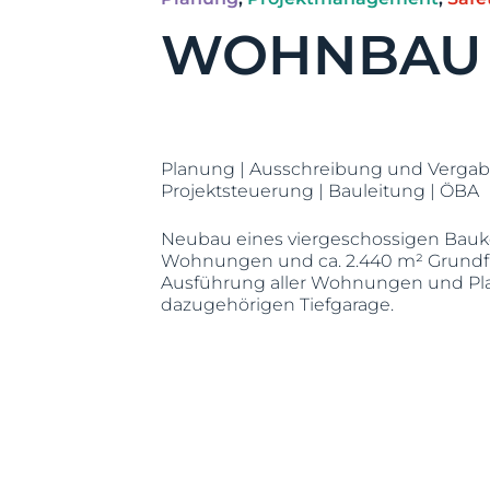
WOHNBAU 
Planung | Ausschreibung und Vergab
Projektsteuerung | Bauleitung | ÖBA
Neubau eines viergeschossigen Baukö
Wohnungen und ca. 2.440 m² Grundflä
Ausführung aller Wohnungen und Pl
dazugehörigen Tiefgarage.