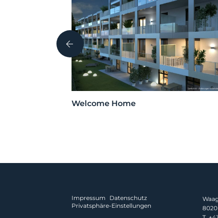
i, Tirol
Welcome Home
Impressum
Datenschutz
Waagn
Privatsphäre-Einstellungen
8020 
T.
+43