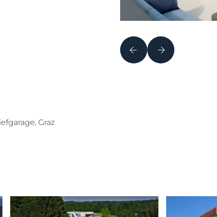
iefgarage, Graz