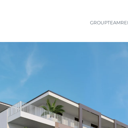
GROUP
TEAM
RE