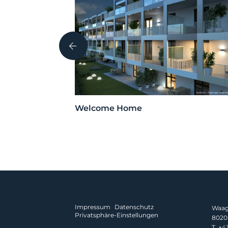
kessel Mondi,
Welcome Home
Impressum
Datenschutz
Waagn
Privatsphäre-Einstellungen
8020 
T.
+43