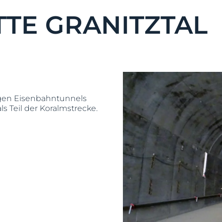
TE GRANITZTAL
ngen Eisenbahntunnels
s Teil der Koralmstrecke.