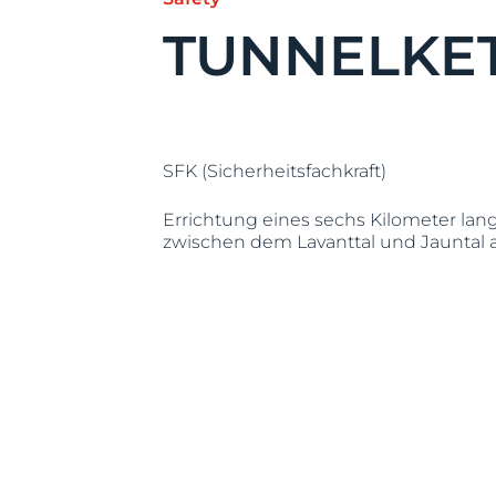
TUNNELKET
SFK (Sicherheitsfachkraft)
Errichtung eines sechs Kilometer la
zwischen dem Lavanttal und Jauntal al