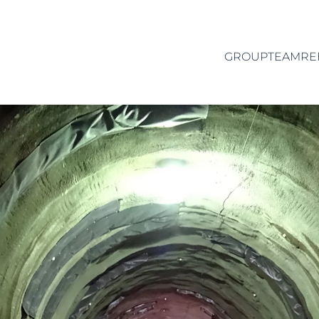
GROUP
TEAM
RE