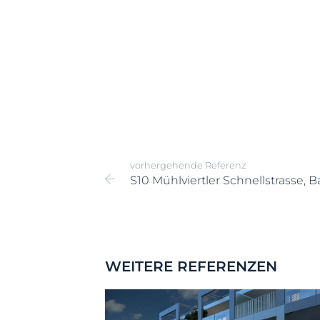
vorhergehende Referenz
S10 Mühlviertler Schnellstrasse, B
WEITERE REFERENZEN