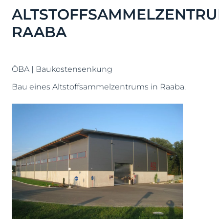
ALTSTOFFSAMMELZENTRU
RAABA
ÖBA | Baukostensenkung
Bau eines Altstoffsammelzentrums in Raaba.