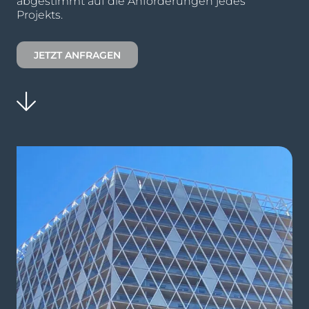
abgestimmt auf die Anforderungen jedes
Projekts.
JETZT ANFRAGEN