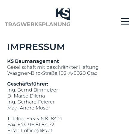
IMPRESSUM
KS Baumanagement
Gesellschaft mit beschränkter Haftung
Waagner-Biro-Straße 102, A-8020 Graz
Geschäftsführer:
Ing. Bernd Birnhuber
DI Marco Dilena
Ing. Gerhard Feierer
Mag. André Moser
Telefon: +43 316 81 84 21
Fax: +43 316 81 84 72
E-Mail:
office@ks.at