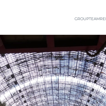
GROUP
TEAM
RE