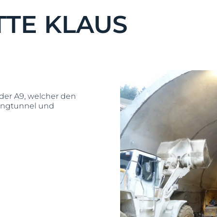
TE KLAUS
 der A9, welcher den
ringtunnel und