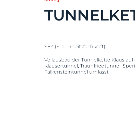
TUNNELKET
SFK (Sicherheitsfachkraft)
Vollausbau der Tunnelkette Klaus auf
Klausertunnel, Traunfriedtunnel, Spe
Falkensteintunnel umfasst.