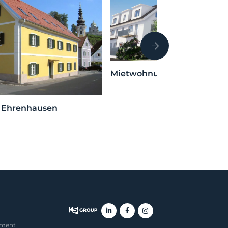
Mietwohnungen Söding
– Ehrenhausen
ement