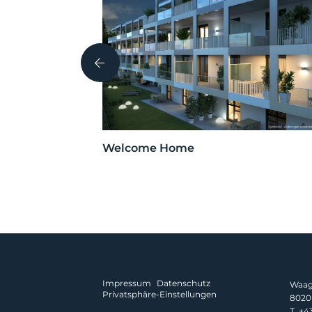
kessel Mondi,
Welcome Home
Impressum
Datenschutz
Waagn
Privatsphäre-Einstellungen
8020 
T.
+43