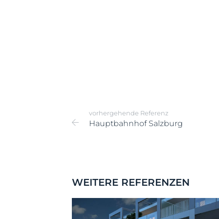
vorhergehende Referenz
Hauptbahnhof Salzburg
WEITERE REFERENZEN