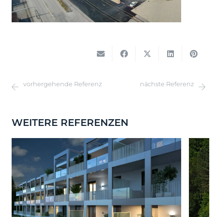
vorhergehende Referenz
nächste Referenz
WEITERE REFERENZEN