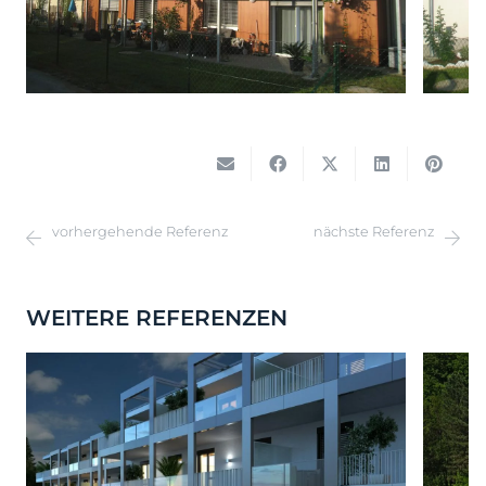
vorhergehende Referenz
nächste Referenz
WEITERE REFERENZEN