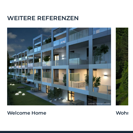
WEITERE REFERENZEN
Welcome Home
Wohnen