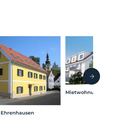
Mietwohnungen Söding
– Ehrenhausen