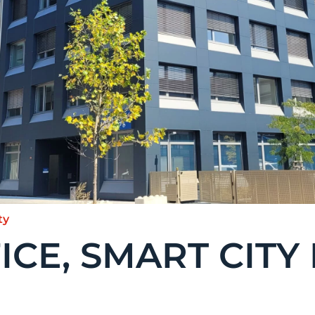
ty
CE, SMART CITY