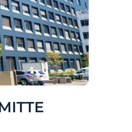
 MITTE