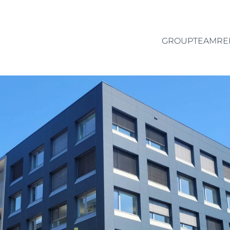
GROUP
TEAM
RE