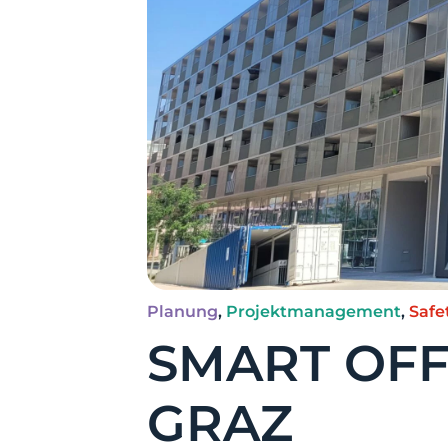
Planung
,
Projektmanagement
,
Safe
SMART OFFI
GRAZ