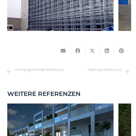
vorhergehende Referenz
nächste Referenz
WEITERE REFERENZEN