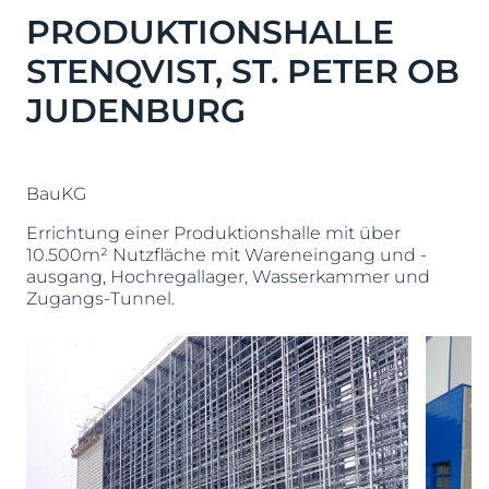
PRODUKTIONSHALLE
STENQVIST, ST. PETER OB
JUDENBURG
BauKG
Errichtung einer Produktionshalle mit über
10.500m² Nutzfläche mit Wareneingang und -
ausgang, Hochregallager, Wasserkammer und
Zugangs-Tunnel.