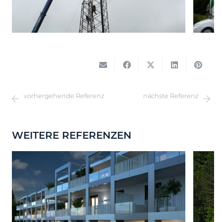
vorhergehende Referenz
nächste Referenz
WEITERE REFERENZEN