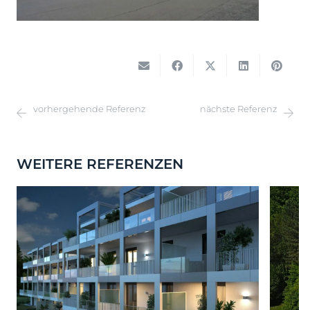
vorhergehende Referenz
nächste Referenz
WEITERE REFERENZEN