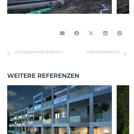
vorhergehende Referenz
nächste Referenz
WEITERE REFERENZEN