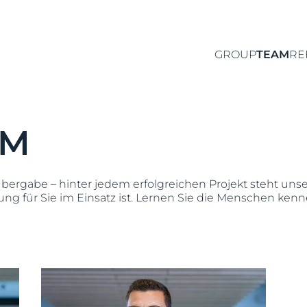
GROUP
TEAM
RE
AM
übergabe – hinter jedem erfolgreichen Projekt steht unse
g für Sie im Einsatz ist. Lernen Sie die Menschen ken