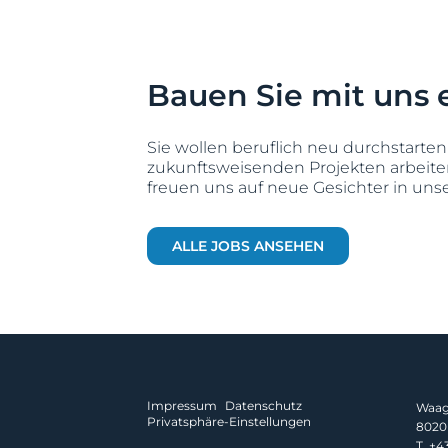
Bauen Sie mit uns 
Sie wollen beruflich neu durchstart
zukunftsweisenden Projekten arbeite
freuen uns auf neue Gesichter in un
ALLE JOBS ANSEHEN
Impressum
Datenschutz
Waagn
Privatsphäre-Einstellungen
8020 
T.
+43