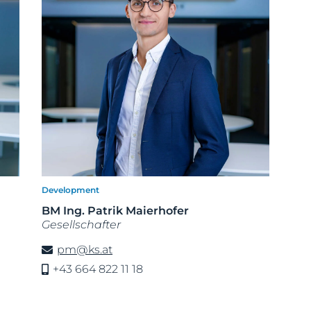
Development
BM Ing. Patrik Maierhofer
Gesellschafter
pm@ks.at
+43 664 822 11 18