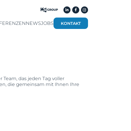
FERENZEN
NEWS
JOBS
KONTAKT
r Team, das jeden Tag voller
nen, die gemeinsam mit Ihnen Ihre