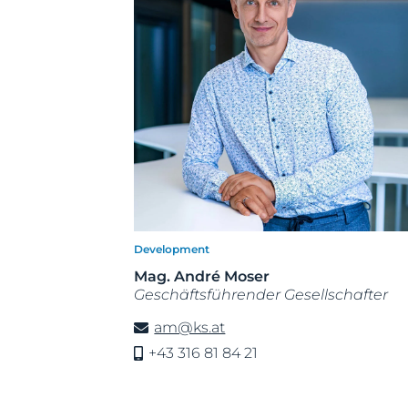
Development
Mag. André Moser
Geschäftsführender Gesellschafter
am@ks.at
+43 316 81 84 21