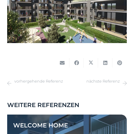
vorhergehende Referenz
nächste Referenz
WEITERE REFERENZEN
WELCOME HOME