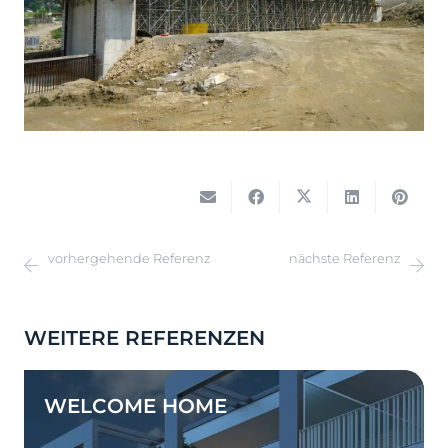
vorhergehende Referenz
nächste Referenz
WEITERE REFERENZEN
WELCOME HOME