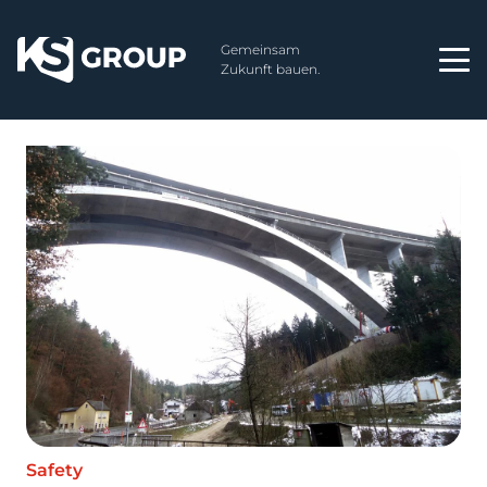
Gemeinsam
Zukunft bauen.
Safety