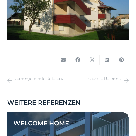
vorhergehende Referenz
nächste Referenz
WEITERE REFERENZEN
WELCOME HOME