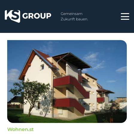
Gemeinsam
Zukunft bauen.
Wohnen.st