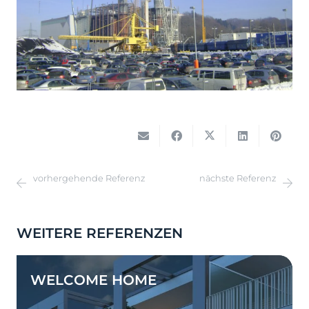
vorhergehende Referenz
nächste Referenz
WEITERE REFERENZEN
WELCOME HOME