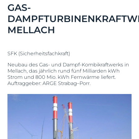
GAS-
DAMPFTURBINENKRAFTW
MELLACH
SFK (Sicherheitsfachkraft)
Neubau des Gas- und Dampf-Kombikraftwerks in
Mellach, das jährlich rund fünf Milliarden kWh
Strom und 800 Mio. kWh Fernwärme liefert.
Auftraggeber: ARGE Strabag–Porr.