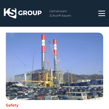
Gemeinsam
Zukunft bauen.
Safety