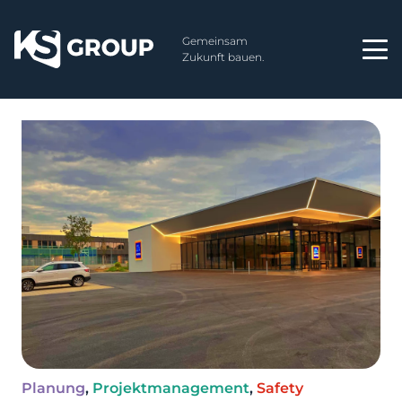
Gemeinsam
Zukunft bauen.
Planung
,
Projektmanagement
,
Safety