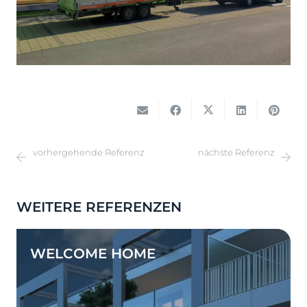
vorhergehende Referenz
nächste Referenz
WEITERE REFERENZEN
WELCOME HOME