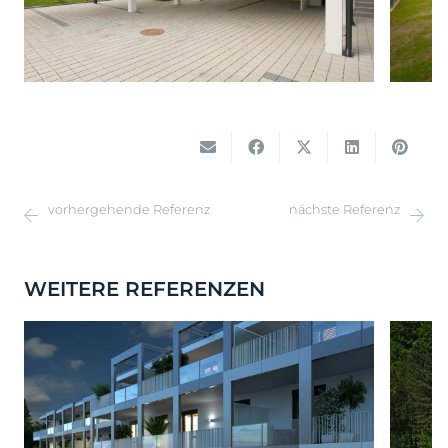
vorhergehende Referenz
nächste Referenz
WEITERE REFERENZEN