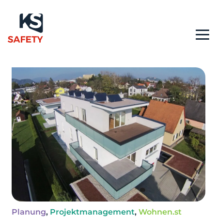
Planung
,
Projektmanagement
,
Wohnen.st