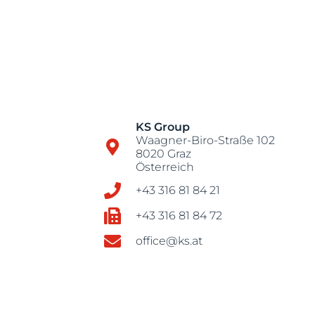
KS Group
Waagner-Biro-Straße 102
8020 Graz
Österreich
+43 316 81 84 21
+43 316 81 84 72
office@ks.at