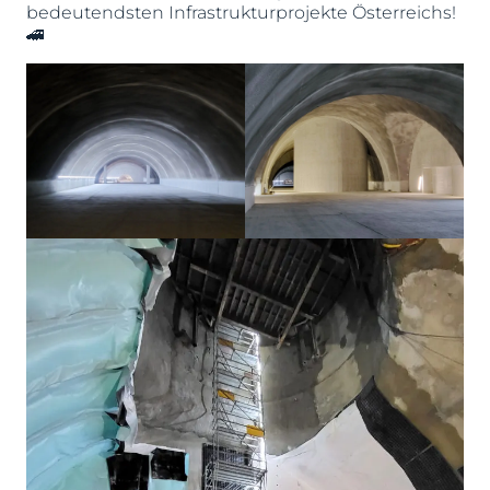
bedeutendsten Infrastrukturprojekte Österreichs!
🚄