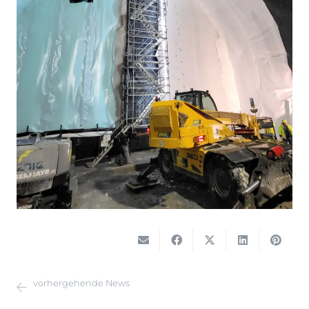
vorhergehende News