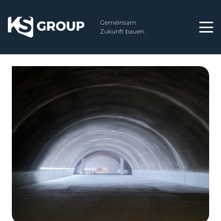
Gemeinsam
Zukunft bauen.