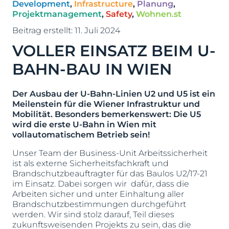
Development
,
Infrastructure
,
Planung
,
Projektmanagement
,
Safety
,
Wohnen.st
Beitrag erstellt:
11. Juli 2024
VOLLER EINSATZ BEIM U-
BAHN-BAU IN WIEN
Der Ausbau der U-Bahn-Linien U2 und U5 ist ein
Meilenstein für die Wiener Infrastruktur und
Mobilität. Besonders bemerkenswert: Die U5
wird die erste U-Bahn in Wien mit
vollautomatischem Betrieb sein!
Unser Team der Business-Unit Arbeitssicherheit
ist als externe Sicherheitsfachkraft und
Brandschutzbeauftragter für das Baulos U2/17-21
im Einsatz. Dabei sorgen wir dafür, dass die
Arbeiten sicher und unter Einhaltung aller
Brandschutzbestimmungen durchgeführt
werden. Wir sind stolz darauf, Teil dieses
zukunftsweisenden Projekts zu sein, das die