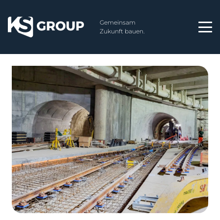
Gemeinsam
Zukunft bauen.