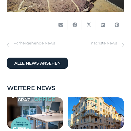
vorhergehende News
nächste News
ALLE NEWS ANSEHEN
WEITERE NEWS