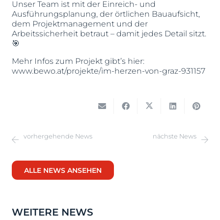
Unser Team ist mit der Einreich- und
Ausführungsplanung, der örtlichen Bauaufsicht,
dem Projektmanagement und der
Arbeitssicherheit betraut – damit jedes Detail sitzt.
🎯
Mehr Infos zum Projekt gibt’s hier:
www.bewo.at/projekte/im-herzen-von-graz-931157
vorhergehende News
nächste News
ALLE NEWS ANSEHEN
WEITERE NEWS