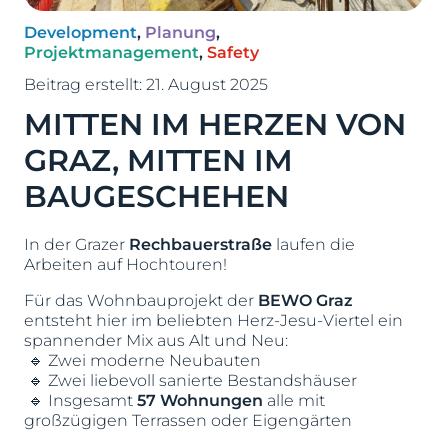
Development
,
Planung
,
Projektmanagement
,
Safety
Beitrag erstellt:
21. August 2025
MITTEN IM HERZEN VON
GRAZ, MITTEN IM
BAUGESCHEHEN
In der Grazer
Rechbauerstraße
laufen die
Arbeiten auf Hochtouren!
Für das Wohnbauprojekt der
BEWO Graz
entsteht hier im beliebten Herz-Jesu-Viertel ein
spannender Mix aus Alt und Neu:
🔹 Zwei moderne Neubauten
🔹 Zwei liebevoll sanierte Bestandshäuser
🔹 Insgesamt
57 Wohnungen
alle mit
großzügigen Terrassen oder Eigengärten