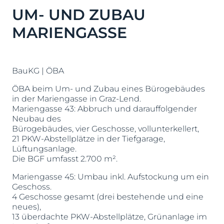
UM- UND ZUBAU
MARIENGASSE
BauKG | ÖBA
ÖBA beim Um- und Zubau eines Bürogebäudes
in der Mariengasse in Graz-Lend.
Mariengasse 43: Abbruch und darauffolgender
Neubau des
Bürogebäudes, vier Geschosse, vollunterkellert,
21 PKW-Abstellplätze in der Tiefgarage,
Lüftungsanlage.
Die BGF umfasst 2.700 m².
Mariengasse 45: Umbau inkl. Aufstockung um ein
Geschoss.
4 Geschosse gesamt (drei bestehende und eine
neues),
13 überdachte PKW-Abstellplätze, Grünanlage im