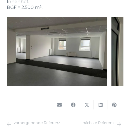
Innenhof.
BGF = 2.500 m².
vorhergehende Referenz
nächste Referenz