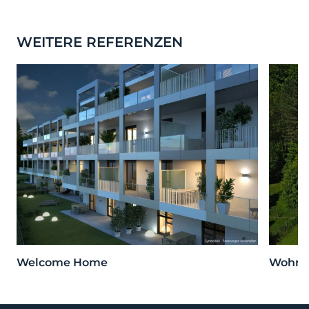
WEITERE REFERENZEN
Welcome Home
Wohnen