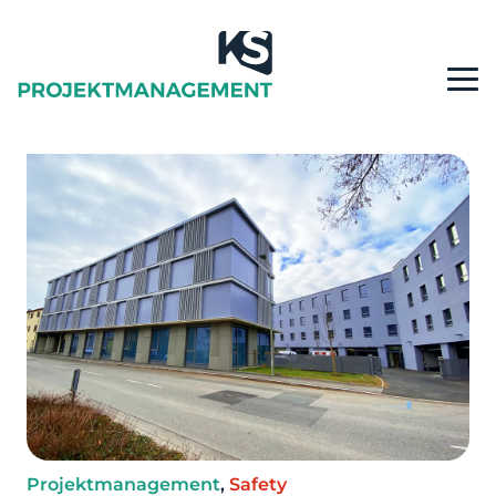
Projektmanagement
,
Safety