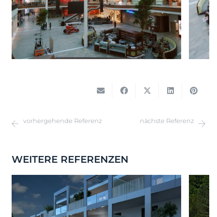
vorhergehende Referenz
nächste Referenz
WEITERE REFERENZEN