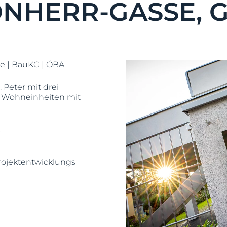
NHERR-GASSE, 
e | BauKG | ÖBA
Peter mit drei
 Wohneinheiten mit
.
rojektentwicklungs