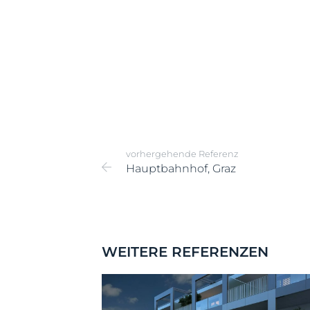
vorhergehende Referenz
Hauptbahnhof, Graz
WEITERE REFERENZEN