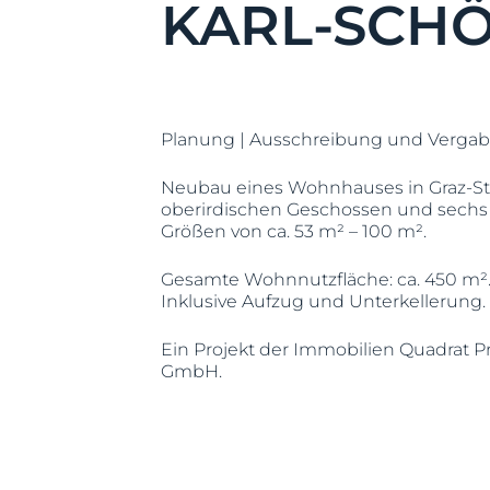
KARL-SCHÖ
Planung | Ausschreibung und Vergab
Neubau eines Wohnhauses in Graz-St. 
oberirdischen Geschossen und sechs
Größen von ca. 53 m² – 100 m².
Gesamte Wohnnutzfläche: ca. 450 m²
Inklusive Aufzug und Unterkellerung.
Ein Projekt der
Immobilien Quadrat P
GmbH
.