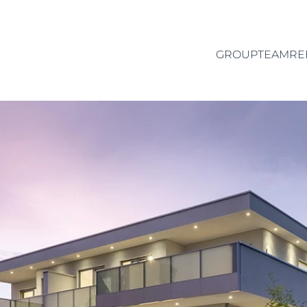
GROUP
TEAM
RE