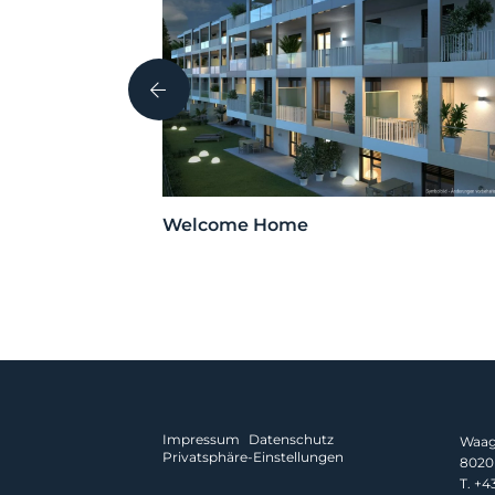
i, Tirol
Welcome Home
Impressum
Datenschutz
Waagn
Privatsphäre-Einstellungen
8020 
T.
+43