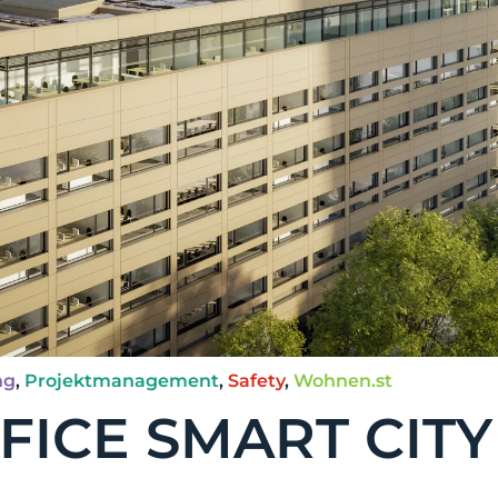
ng
,
Projektmanagement
,
Safety
,
Wohnen.st
FICE SMART CITY