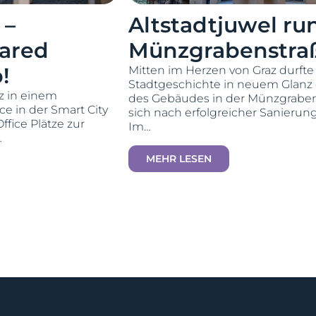
 –
Altstadtjuwel ru
ared
Münzgrabenstra
!
Mitten im Herzen von Graz durfte
Stadtgeschichte in neuem Glanz e
tz in einem
des Gebäudes in der Münzgrabens
e in der Smart City
sich nach erfolgreicher Sanierun
ffice Plätze zur
Im…
…
MEHR LESEN