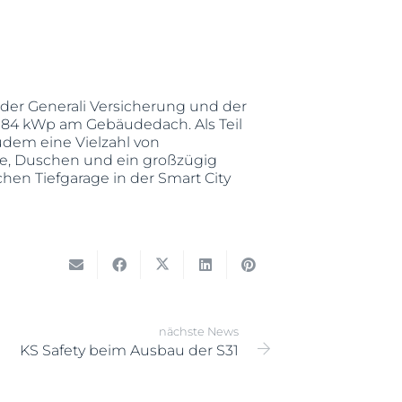
der Generali Versicherung und der
t 84 kWp am Gebäudedach. Als Teil
udem eine Vielzahl von
me, Duschen und ein großzügig
chen Tiefgarage in der Smart City
nächste News
KS Safety beim Ausbau der S31