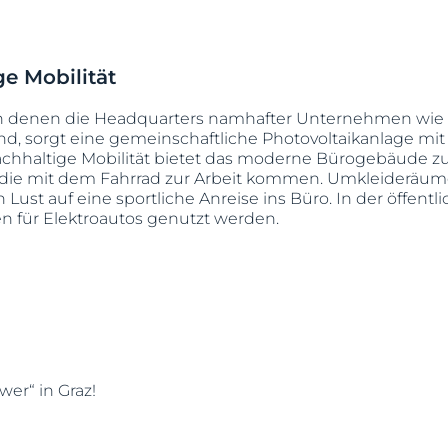
e Mobilität
in denen die Headquarters namhafter Unternehmen wie 
nd, sorgt eine gemeinschaftliche Photovoltaikanlage mi
achhaltige Mobilität bietet das moderne Bürogebäude z
, die mit dem Fahrrad zur Arbeit kommen. Umkleideräu
ust auf eine sportliche Anreise ins Büro. In der öffentli
 für Elektroautos genutzt werden.
wer“ in Graz!