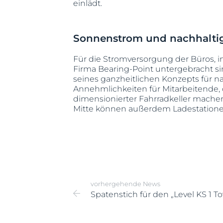
einlädt.
Sonnenstrom und nachhaltig
Für die Stromversorgung der Büros, 
Firma Bearing-Point untergebracht si
seines ganzheitlichen Konzepts für n
Annehmlichkeiten für Mitarbeitende
dimensionierter Fahrradkeller machen L
Mitte können außerdem Ladestationen
vorhergehende News
Spatenstich für den „Level KS 1 To