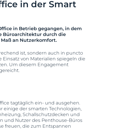
fice in der Smart
Office in Betrieb gegangen, in dem
 Büroarchitektur durch die
 Maß an Nutzerkomfort.
rechend ist, sondern auch in puncto
Einsatz von Materialien spiegeln die
setzen. Um diesem Engagement
gereicht.
ffice tagtäglich ein- und ausgehen.
 einige der smarten Technologien,
enheizung, Schallschutzdecken und
nnen und Nutzer des Penthouse-Büros
se freuen, die zum Entspannen