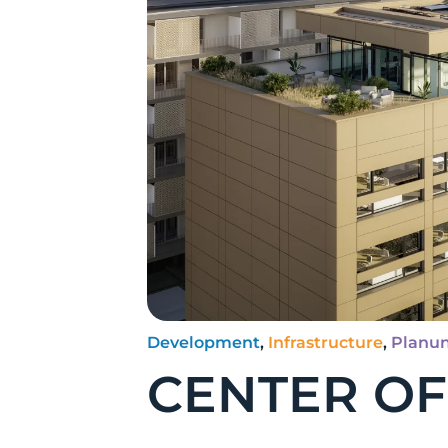
Development
,
Infrastructure
,
Planu
CENTER OF