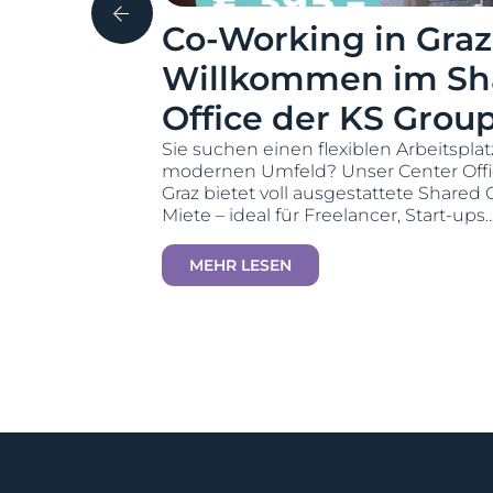
Level KS
Co-Working in Graz
Willkommen im Sh
Office der KS Group
 der offizielle
llen – ein
Sie suchen einen flexiblen Arbeitspla
er
modernen Umfeld? Unser Center Offic
Graz bietet voll ausgestattete Shared O
Miete – ideal für Freelancer, Start-ups
MEHR LESEN