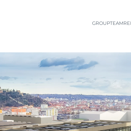
GROUP
TEAM
RE