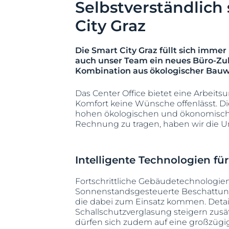
Selbstverständlich 
City Graz
Die Smart City Graz füllt sich imme
auch unser Team ein neues Büro-Zu
Kombination aus ökologischer Bauw
Das Center Office bietet eine Arbeit
Komfort keine Wünsche offenlässt. Di
hohen ökologischen und ökonomische
Rechnung zu tragen, haben wir die Unt
Intelligente Technologien f
Fortschrittliche Gebäudetechnologien 
Sonnenstandsgesteuerte Beschattung
die dabei zum Einsatz kommen. Detai
Schallschutzverglasung steigern zusä
dürfen sich zudem auf eine großzügi